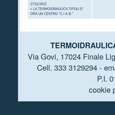
17/11/2012
» LA TERMOIDRAULICA TIPOLI E'
ORA UN CENTRO "C.I.A.B."
TERMOIDRAULICA T
Via Govi, 17024 Finale Li
Cell. 333 3129294 - em
P.I. 
cookie 