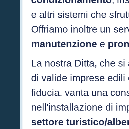
e altri sistemi che sfr
Offriamo inoltre un ser
manutenzione
e
pron
La nostra Ditta, che si
di valide imprese edili e
fiducia, vanta una con
nell'installazione di im
settore turistico/albe