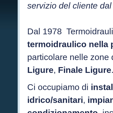
servizio del cliente da
Dal 1978 Termoidrauli
termoidraulico nella
particolare nelle zone 
Ligure
,
Finale Ligure
Ci occupiamo di
instal
idrico/sanitari
,
impian
condizionamento
, in