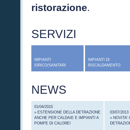
ristorazione
.
SERVIZI
IMPIANTI
IMPIANTI DI
IDRICO/SANITARI
RISCALDAMENTO
NEWS
01/04/2015
» ESTENSIONE DELLA DETRAZIONE
03/07/2013
ANCHE PER CALDAIE E IMPIANTI A
» NOVITA'
POMPE DI CALORE!
DETRAZION